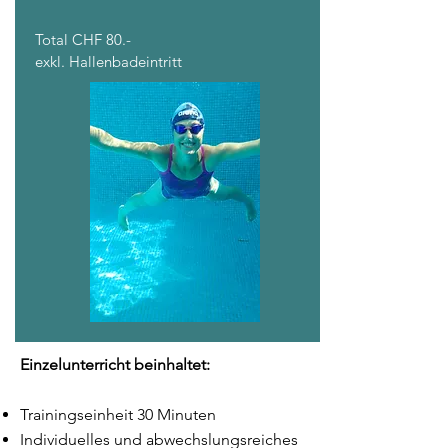
Total CHF 80.-
exkl. Hallenbadeintritt
Einzelunterricht beinhaltet:
Trainingseinheit 30 Minuten
Individuelles und abwechslungsreiches