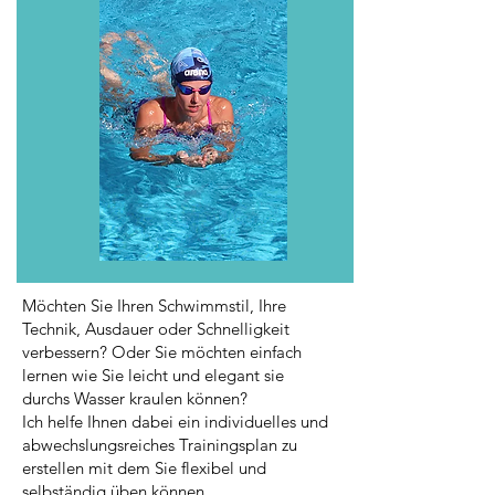
Möchten Sie Ihren Schwimmstil, Ihre
Technik, Ausdauer oder Schnelligkeit
verbessern? Oder Sie möchten einfach
lernen wie Sie leicht und elegant sie
durchs Wasser kraulen können?
Ich helfe Ihnen dabei ein individuelles und
abwechslungsreiches Trainingsplan zu
erstellen mit dem Sie flexibel und
selbständig üben können.