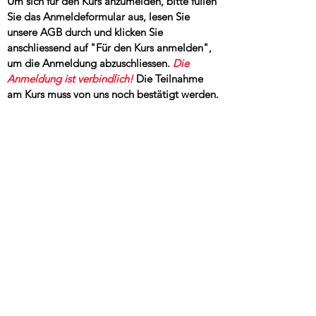
Um sich für den Kurs anzumelden, bitte füllen
Sie das Anmeldeformular aus, lesen Sie
unsere AGB durch und klicken Sie
anschliessend auf "Für den Kurs anmelden",
um die Anmeldung abzuschliessen.
Die
Anmeldung ist verbindlich!
Die Teilnahme
am Kurs muss von uns noch bestätigt werden.
Pro Kind bitte eine Anmeldung ausfüllen.
Verbindliche Anmeldung:
Ansprechperson:
Email-Adresse
Name des Kursteinehmers