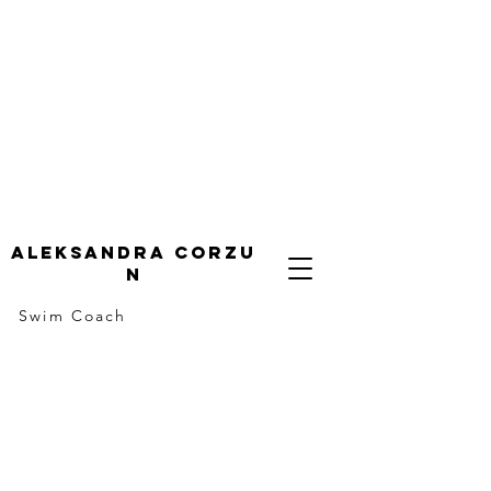
ALeksandra corzu
n
Swim Coach