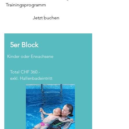
Trainingsprogramm
Jetzt buchen
5er Block
Kinder oder Erwachsene
Total CHF 360.-
exkl. Hallenbadeintritt