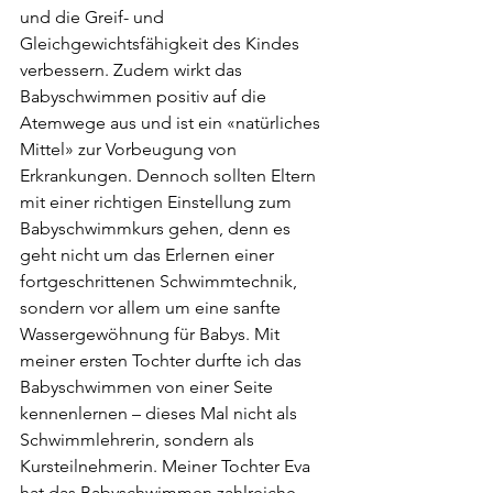
und die Greif- und 
Gleichgewichtsfähigkeit des Kindes 
verbessern. Zudem wirkt das 
Babyschwimmen positiv auf die 
Atemwege aus und ist ein «natürliches 
Mittel» zur Vorbeugung von 
Erkrankungen. Dennoch sollten Eltern 
mit einer richtigen Einstellung zum 
Babyschwimmkurs gehen, denn es 
geht nicht um das Erlernen einer 
fortgeschrittenen Schwimmtechnik, 
sondern vor allem um eine sanfte 
Wassergewöhnung für Babys. Mit 
meiner ersten Tochter durfte ich das 
Babyschwimmen von einer Seite 
kennenlernen – dieses Mal nicht als 
Schwimmlehrerin, sondern als 
Kursteilnehmerin. Meiner Tochter Eva 
hat das Babyschwimmen zahlreiche 