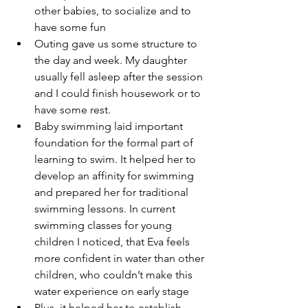
other babies, to socialize and to 
have some fun
Outing gave us some structure to 
the day and week. My daughter 
usually fell asleep after the session 
and I could finish housework or to 
have some rest.
Baby swimming laid important 
foundation for the formal part of 
learning to swim. It helped her to 
develop an affinity for swimming 
and prepared her for traditional 
swimming lessons. In current 
swimming classes for young 
children I noticed, that Eva feels 
more confident in water than other 
children, who couldn’t make this 
water experience on early stage
Plus, it helped her to establish 