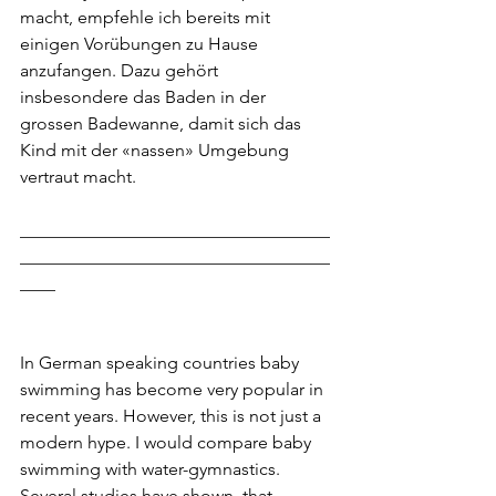
macht, empfehle ich bereits mit 
einigen Vorübungen zu Hause 
anzufangen. Dazu gehört 
insbesondere das Baden in der 
grossen Badewanne, damit sich das 
Kind mit der «nassen» Umgebung 
vertraut macht.
___________________________________
___________________________________
____
In German speaking countries baby 
swimming has become very popular in 
recent years. However, this is not just a 
modern hype. I would compare baby 
swimming with water-gymnastics. 
Several studies have shown, that 