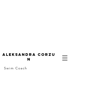
ALeksandra corzu
n
Swim Coach