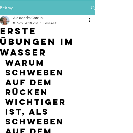
Beitrag
Aleksandra Corzun
8. Nov. 2018
2 Min. Lesezeit
Erste
Übungen im
Wasser
Warum 
Schweben 
auf dem 
Rücken 
wichtiger 
ist, als 
Schweben 
auf dem 