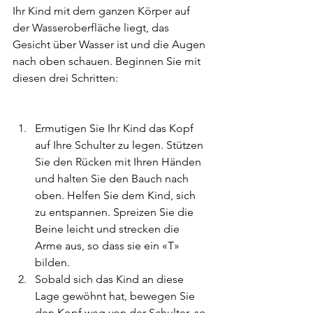
Ihr Kind mit dem ganzen Körper auf 
der Wasseroberfläche liegt, das 
Gesicht über Wasser ist und die Augen 
nach oben schauen. Beginnen Sie mit 
diesen drei Schritten:
Ermutigen Sie Ihr Kind das Kopf 
auf Ihre Schulter zu legen. Stützen 
Sie den Rücken mit Ihren Händen 
und halten Sie den Bauch nach 
oben. Helfen Sie dem Kind, sich 
zu entspannen. Spreizen Sie die 
Beine leicht und strecken die 
Arme aus, so dass sie ein «T» 
bilden.
Sobald sich das Kind an diese 
Lage gewöhnt hat, bewegen Sie 
den Kopf weg von der Schulter, so 