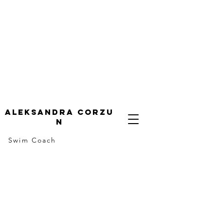
ALeksandra corzu
n
Swim Coach